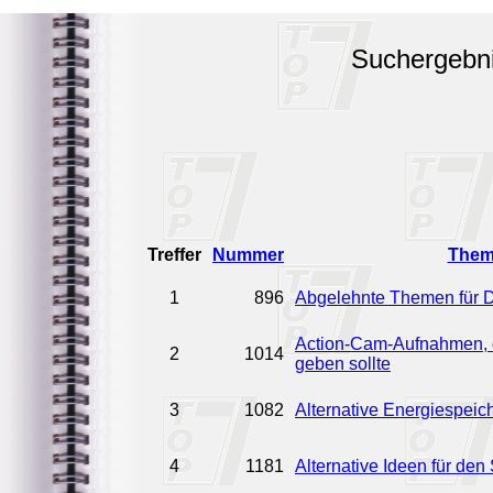
Suchergebn
Treffer
Nummer
The
1
896
Abgelehnte Themen für 
Action-Cam-Aufnahmen, d
2
1014
geben sollte
3
1082
Alternative Energiespeich
4
1181
Alternative Ideen für de