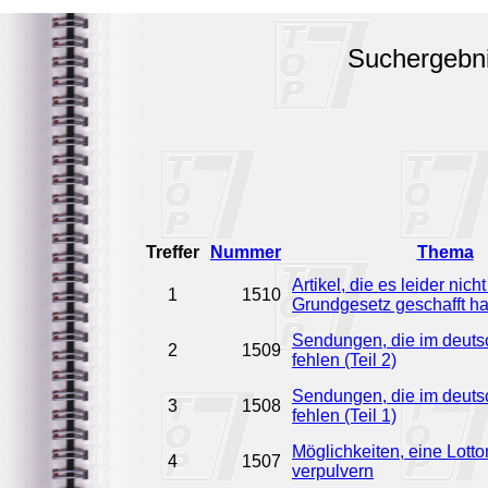
Suchergebn
Treffer
Nummer
Thema
Artikel, die es leider nicht
1
1510
Grundgesetz geschafft h
Sendungen, die im deut
2
1509
fehlen (Teil 2)
Sendungen, die im deut
3
1508
fehlen (Teil 1)
Möglichkeiten, eine Lotto
4
1507
verpulvern