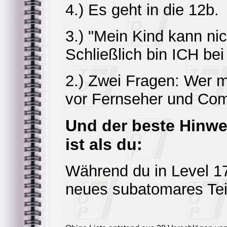
4.) Es geht in die 12b.
3.) "Mein Kind kann nic
Schließlich bin ICH be
2.) Zwei Fragen: Wer m
vor Fernseher und Co
Und der beste Hinwe
ist als du:
Während du in Level 1
neues subatomares Tei