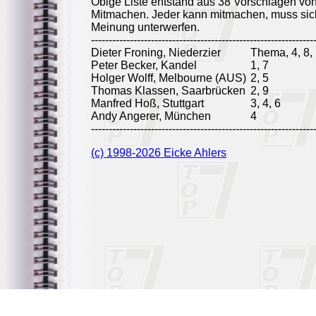
Obige Liste entstand aus 38 Vorschlägen vo
Mitmachen. Jeder kann mitmachen, muss sich
Meinung unterwerfen.
---------------------------------------------------------------
Dieter Froning, Niederzier
Thema, 4, 8, 
Peter Becker, Kandel
1, 7
Holger Wolff, Melbourne (AUS)
2, 5
Thomas Klassen, Saarbrücken
2, 9
Manfred Hoß, Stuttgart
3, 4, 6
Andy Angerer, München
4
---------------------------------------------------------------
(c) 1998-2026 Eicke Ahlers