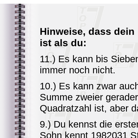
Hinweise, dass dein
ist als du:
11.) Es kann bis Siebe
immer noch nicht.
10.) Es kann zwar auch
Summe zweier gerader
Quadratzahl ist, aber d
9.) Du kennst die erste
Sohn kennt 1982031 St