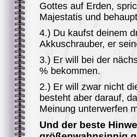
Gottes auf Erden, spric
Majestatis und behaupt
4.) Du kaufst deinem d
Akkuschrauber, er sein
3.) Er will bei der näc
% bekommen.
2.) Er will zwar nicht d
besteht aber darauf, d
Meinung unterwerfen 
Und der beste Hinwe
größenwahnsinnig g