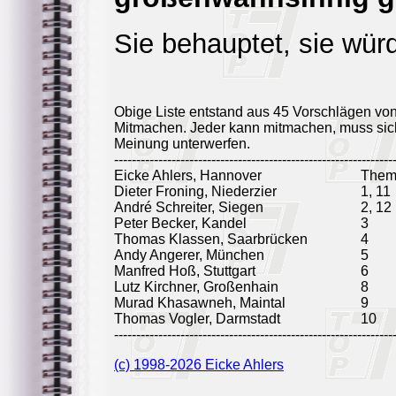
Sie behauptet, sie wür
Obige Liste entstand aus 45 Vorschlägen vo
Mitmachen. Jeder kann mitmachen, muss sich
Meinung unterwerfen.
---------------------------------------------------------------
Eicke Ahlers, Hannover
Them
Dieter Froning, Niederzier
1, 11
André Schreiter, Siegen
2, 12
Peter Becker, Kandel
3
Thomas Klassen, Saarbrücken
4
Andy Angerer, München
5
Manfred Hoß, Stuttgart
6
Lutz Kirchner, Großenhain
8
Murad Khasawneh, Maintal
9
Thomas Vogler, Darmstadt
10
---------------------------------------------------------------
(c) 1998-2026 Eicke Ahlers