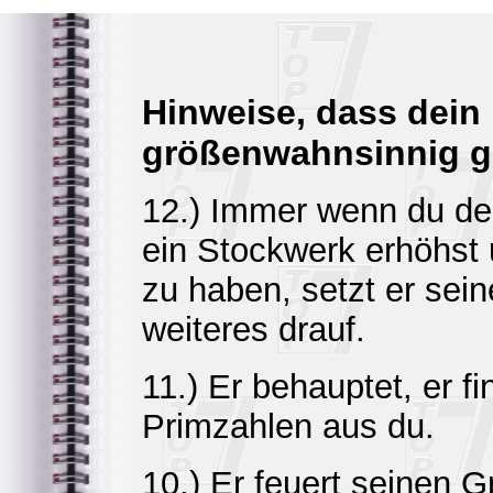
Hinweise, dass dein
größenwahnsinnig g
12.) Immer wenn du d
ein Stockwerk erhöhst
zu haben, setzt er sei
weiteres drauf.
11.) Er behauptet, er f
Primzahlen aus du.
10.) Er feuert seinen Gr