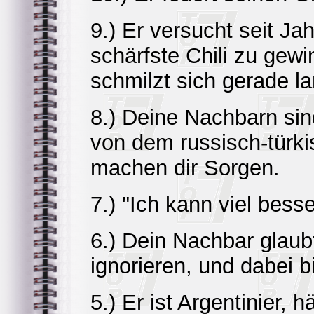
9.) Er versucht seit J
schärfste Chili zu gew
schmilzt sich gerade l
8.) Deine Nachbarn sin
von dem russisch-türk
machen dir Sorgen.
7.) "Ich kann viel bess
6.) Dein Nachbar glaub
ignorieren, und dabei b
5.) Er ist Argentinier, h