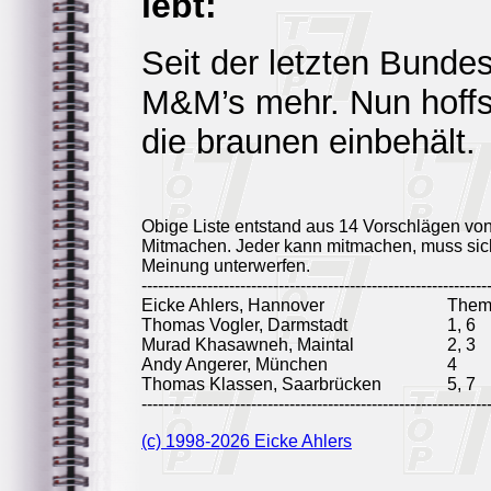
lebt:
Seit der letzten Bundes
M&M’s mehr. Nun hoffs
die braunen einbehält.
Obige Liste entstand aus 14 Vorschlägen vo
Mitmachen. Jeder kann mitmachen, muss sich
Meinung unterwerfen.
---------------------------------------------------------------
Eicke Ahlers, Hannover
Them
Thomas Vogler, Darmstadt
1, 6
Murad Khasawneh, Maintal
2, 3
Andy Angerer, München
4
Thomas Klassen, Saarbrücken
5, 7
---------------------------------------------------------------
(c) 1998-2026 Eicke Ahlers