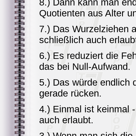
8.) Dann kann man endl
Quotienten aus Alter u
7.) Das Wurzelziehen a
schließlich auch erlaub
6.) Es reduziert die F
das bei Null-Aufwand.
5.) Das würde endlich 
gerade rücken.
4.) Einmal ist keinmal -
auch erlaubt.
3.) Wenn man sich die 