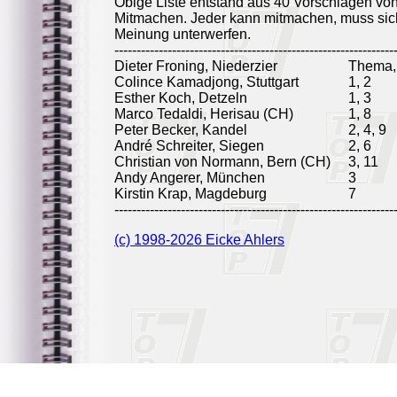
Obige Liste entstand aus 40 Vorschlägen vo
Mitmachen. Jeder kann mitmachen, muss sich
Meinung unterwerfen.
---------------------------------------------------------------
Dieter Froning, Niederzier
Thema, 
Colince Kamadjong, Stuttgart
1, 2
Esther Koch, Detzeln
1, 3
Marco Tedaldi, Herisau (CH)
1, 8
Peter Becker, Kandel
2, 4, 9
André Schreiter, Siegen
2, 6
Christian von Normann, Bern (CH)
3, 11
Andy Angerer, München
3
Kirstin Krap, Magdeburg
7
---------------------------------------------------------------
(c) 1998-2026 Eicke Ahlers