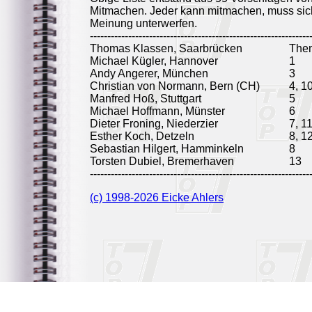
Mitmachen. Jeder kann mitmachen, muss sich
Meinung unterwerfen.
---------------------------------------------------------------
Thomas Klassen, Saarbrücken
The
Michael Kügler, Hannover
1
Andy Angerer, München
3
Christian von Normann, Bern (CH)
4, 1
Manfred Hoß, Stuttgart
5
Michael Hoffmann, Münster
6
Dieter Froning, Niederzier
7, 1
Esther Koch, Detzeln
8, 1
Sebastian Hilgert, Hamminkeln
8
Torsten Dubiel, Bremerhaven
13
---------------------------------------------------------------
(c) 1998-2026 Eicke Ahlers