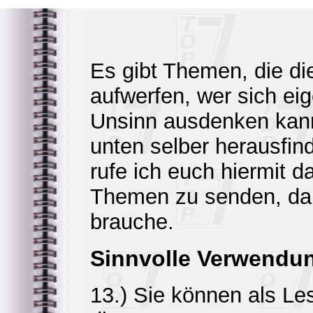
Es gibt Themen, die di
aufwerfen, wer sich eig
Unsinn ausdenken kann
unten selber herausfind
rufe ich euch hiermit d
Themen zu senden, da 
brauche.
Sinnvolle Verwendun
13.) Sie können als Le