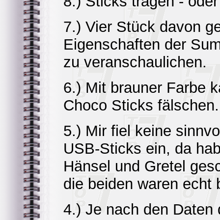
8.) Sticks tragen - oder
7.) Vier Stück davon 
Eigenschaften der Sum
zu veranschaulichen.
6.) Mit brauner Farbe 
Choco Sticks fälschen.
5.) Mir fiel keine sinn
USB-Sticks ein, da hab
Hänsel und Gretel gesc
die beiden waren echt b
4.) Je nach den Daten 