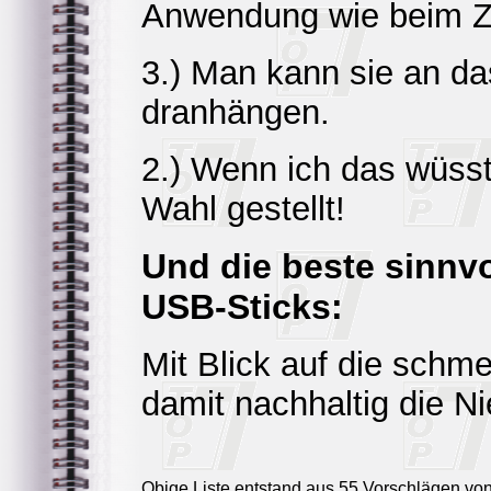
Anwendung wie beim Z
3.) Man kann sie an d
dranhängen.
2.) Wenn ich das wüsst
Wahl gestellt!
Und die beste sinnv
USB-Sticks:
Mit Blick auf die schm
damit nachhaltig die Ni
Obige Liste entstand aus 55 Vorschlägen vo