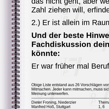
das nicht geht, aber w
Zahl ziehen will, erfin
2.) Er ist allein im Rau
Und der beste Hinwei
Fachdiskussion dei
könnte:
Er war früher mal Beru
Obige Liste entstand aus 26 Vorschlägen vo
Mitmachen. Jeder kann mitmachen, muss sich
Meinung unterwerfen.
---------------------------------------------------------------
Dieter Froning, Niederzier
Thema
Manfred Hoß, Stuttgart
1, 6