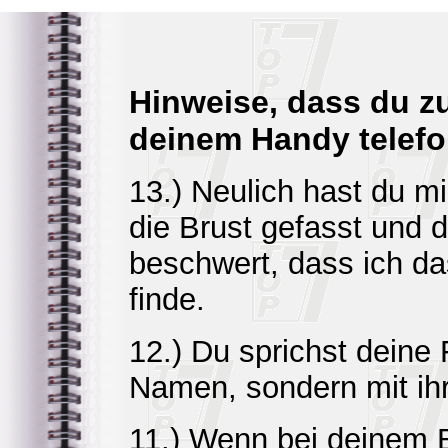
Hinweise, dass du zu
deinem Handy telefo
13.) Neulich hast du m
die Brust gefasst und 
beschwert, dass ich da
finde.
12.) Du sprichst deine
Namen, sondern mit ih
11.) Wenn bei deinem 