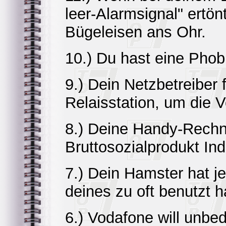
leer-Alarmsignal" ertön
Bügeleisen ans Ohr.
10.) Du hast eine Phob
9.) Dein Netzbetreiber f
Relaisstation, um die 
8.) Deine Handy-Rechn
Bruttosozialprodukt In
7.) Dein Hamster hat je
deines zu oft benutzt h
6.) Vodafone will unb