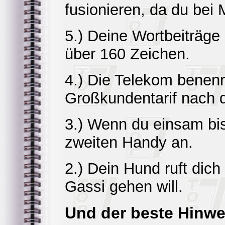
fusionieren, da du be
5.) Deine Wortbeiträge
über 160 Zeichen.
4.) Die Telekom benenn
Großkundentarif nach d
3.) Wenn du einsam bis
zweiten Handy an.
2.) Dein Hund ruft dic
Gassi gehen will.
Und der beste Hinwe