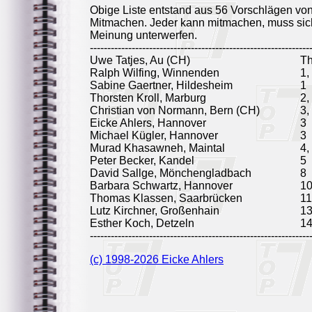
Obige Liste entstand aus 56 Vorschlägen vo
Mitmachen. Jeder kann mitmachen, muss sich
Meinung unterwerfen.
---------------------------------------------------------------
Uwe Tatjes, Au (CH)
T
Ralph Wilfing, Winnenden
1,
Sabine Gaertner, Hildesheim
1
Thorsten Kroll, Marburg
2,
Christian von Normann, Bern (CH)
3,
Eicke Ahlers, Hannover
3
Michael Kügler, Hannover
3
Murad Khasawneh, Maintal
4,
Peter Becker, Kandel
5
David Sallge, Mönchengladbach
8
Barbara Schwartz, Hannover
10
Thomas Klassen, Saarbrücken
11
Lutz Kirchner, Großenhain
1
Esther Koch, Detzeln
1
---------------------------------------------------------------
(c) 1998-2026 Eicke Ahlers