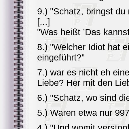
9.) "Schatz, bringst du
[...]
"Was heißt ’Das kannst
8.) "Welcher Idiot hat 
eingeführt?"
7.) war es nicht eh ein
Liebe? Her mit den Lieb
6.) "Schatz, wo sind d
5.) Waren etwa nur 997 
4.) "Und womit verstopf