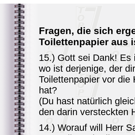
Fragen, die sich er
Toilettenpapier aus i
15.) Gott sei Dank! Es i
wo ist derjenige, der d
Toilettenpapier vor die
hat?
(Du hast natürlich gle
den darin versteckten 
14.) Worauf will Herr S