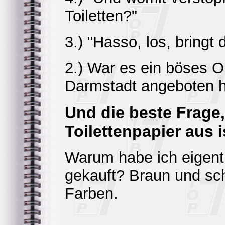
Toiletten?"
3.) "Hasso, los, bring
2.) War es ein böses Om
Darmstadt angeboten h
Und die beste Frage,
Toilettenpapier aus i
Warum habe ich eigent
gekauft? Braun und sc
Farben.