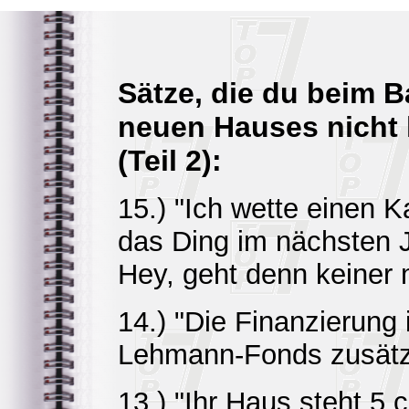
Sätze, die du beim 
neuen Hauses nicht 
(Teil 2):
15.) "Ich wette einen K
das Ding im nächsten J
Hey, geht denn keiner 
14.) "Die Finanzierung 
Lehmann-Fonds zusätzl
13.) "Ihr Haus steht 5