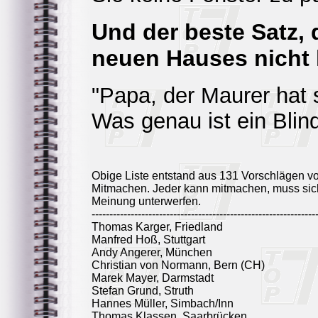
Und der beste Satz,
neuen Hauses nicht h
"Papa, der Maurer hat 
Was genau ist ein Blin
Obige Liste entstand aus 131 Vorschlägen v
Mitmachen. Jeder kann mitmachen, muss sich
Meinung unterwerfen.
---------------------------------------------------------------
Thomas Karger, Friedland
Manfred Hoß, Stuttgart
Andy Angerer, München
Christian von Normann, Bern (CH)
Marek Mayer, Darmstadt
Stefan Grund, Struth
Hannes Müller, Simbach/Inn
Thomas Klassen, Saarbrücken