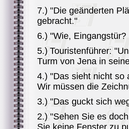
7.) "Die geänderten Plä
gebracht."
6.) "Wie, Eingangstür?
5.) Touristenführer: "U
Turm von Jena in seine
4.) "Das sieht nicht s
Wir müssen die Zeichn
3.) "Das guckt sich weg
2.) "Sehen Sie es doc
Sie keine Fenster zu pu