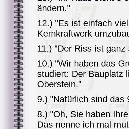
ändern."
12.) "Es ist einfach vie
Kernkraftwerk umzuba
11.) "Der Riss ist ganz
10.) "Wir haben das G
studiert: Der Bauplatz l
Oberstein."
9.) "Natürlich sind das
8.) "Oh, Sie haben Ih
Das nenne ich mal muti