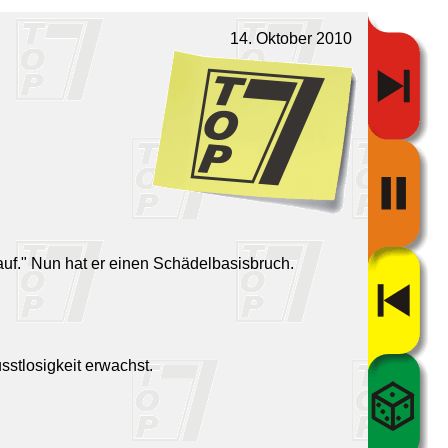
14. Oktober 2010
auf." Nun hat er einen Schädelbasisbruch.
sstlosigkeit erwachst.