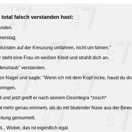
total falsch verstanden hast:
anden.
nerstag.
olizisten auf der Kreuzung umfahren, nicht um fahren."
 steht eine Frau im weißen Kleid und strahlt dich an.
erurlaub" verstanden.
den Nagel und sagte: "Wenn ich mit dem Kopf nicke, haust du dr
bringen.
d und jetzt greift er nach seinem Desintegra *zosch*
ht mehr genau erinnern, als du mit blutender Nase aus der Bewu
mlung gemurmelt.
... Wobei, das ist eigentlich egal.