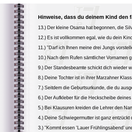
Hinweise, dass du deinem Kind den 
13.) Der kleine Osama hat begonnen, die Sil
12.) Es ist vollkommen egal, wie du dein Kin
11.) "Darf ich Ihnen meine drei Jungs vorstel
10.) Nach dem Rufen sämtlicher Vornamen gla
9.) Der Standesbeamte schickt dich wieder w
8.) Deine Tochter ist in ihrer Marzahner Klass
7.) Seitdem die Geburtsurkunde, die du ausgef
6.) Der Aufkleber für die Heckscheibe deines 
5.) Bei Klausuren kreiden die Lehrer den Na
4.) Deine Schwiegermutter ist ganz entzückt
3.) "Kommt essen ’Lauer Frühlingsabend’ und