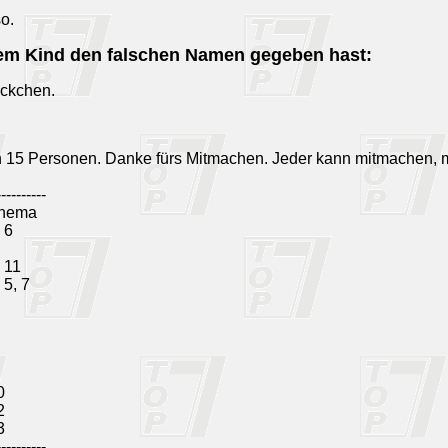
o.
nem Kind den falschen Namen gegeben hast:
ckchen.
n 15 Personen. Danke fürs Mitmachen. Jeder kann mitmachen, 
----------
hema
 6
, 11
 5, 7
0
2
3
----------