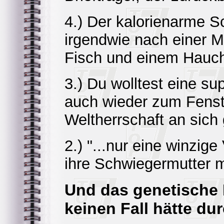
4.) Der kalorienarme 
irgendwie nach einer M
Fisch und einem Hauc
3.) Du wolltest eine sup
auch wieder zum Fenste
Weltherrschaft an sich 
2.) "...nur eine winzig
ihre Schwiegermutter m
Und das genetische 
keinen Fall hätte du