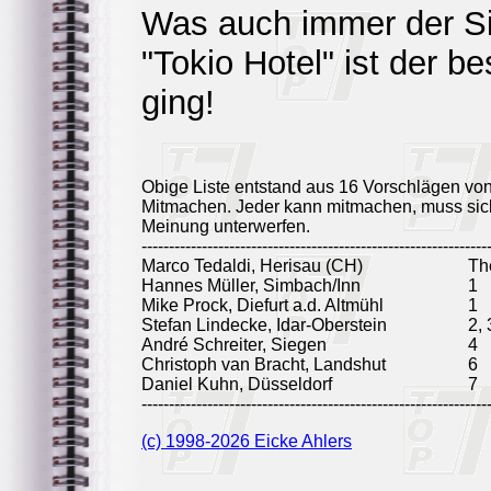
Was auch immer der Si
"Tokio Hotel" ist der b
ging!
Obige Liste entstand aus 16 Vorschlägen vo
Mitmachen. Jeder kann mitmachen, muss sich
Meinung unterwerfen.
---------------------------------------------------------------
Marco Tedaldi, Herisau (CH)
Th
Hannes Müller, Simbach/Inn
1
Mike Prock, Diefurt a.d. Altmühl
1
Stefan Lindecke, Idar-Oberstein
2, 
André Schreiter, Siegen
4
Christoph van Bracht, Landshut
6
Daniel Kuhn, Düsseldorf
7
---------------------------------------------------------------
(c) 1998-2026 Eicke Ahlers