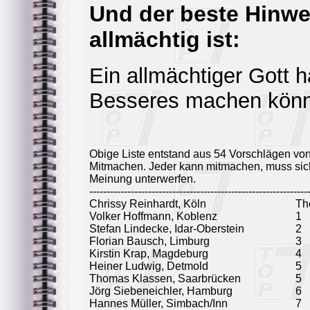
Und der beste Hinwe
allmächtig ist:
Ein allmächtiger Gott 
Besseres machen kön
Obige Liste entstand aus 54 Vorschlägen vo
Mitmachen. Jeder kann mitmachen, muss sich
Meinung unterwerfen.
---------------------------------------------------------------
Chrissy Reinhardt, Köln
Th
Volker Hoffmann, Koblenz
1
Stefan Lindecke, Idar-Oberstein
2
Florian Bausch, Limburg
3
Kirstin Krap, Magdeburg
4
Heiner Ludwig, Detmold
5
Thomas Klassen, Saarbrücken
5
Jörg Siebeneichler, Hamburg
6
Hannes Müller, Simbach/Inn
7