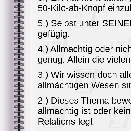
50-Kilo-ab-Knopf einz
5.) Selbst unter SEINE
gefügig.
4.) Allmächtig oder ni
genug. Allein die viele
3.) Wir wissen doch all
allmächtigen Wesen si
2.) Dieses Thema bewei
allmächtig ist oder kei
Relations legt.