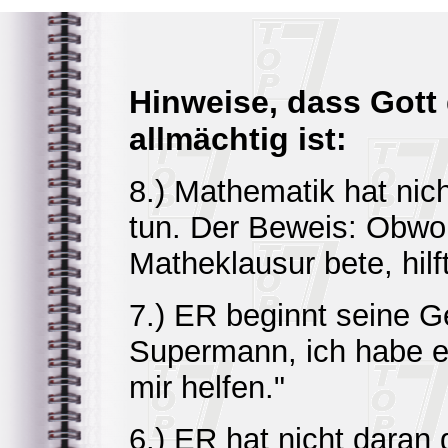
Hinweise, dass Gott
allmächtig ist:
8.) Mathematik hat nich
tun. Der Beweis: Obwoh
Matheklausur bete, hilft
7.) ER beginnt seine G
Supermann, ich habe e
mir helfen."
6.) ER hat nicht daran