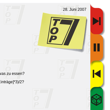
28. Juni 2007
 was zu essen?
Einträge]*3)/2?