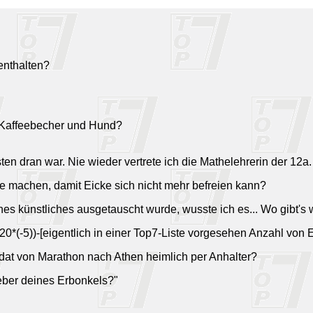
enthalten?
ve Kaffeebecher und Hund?
en dran war. Nie wieder vertrete ich die Mathelehrerin der 12a.
le machen, damit Eicke sich nicht mehr befreien kann?
hes künstliches ausgetauscht wurde, wusste ich es... Wo gibt's
(20*(-5))-[eigentlich in einer Top7-Liste vorgesehen Anzahl von 
ldat von Marathon nach Athen heimlich per Anhalter?
ieber deines Erbonkels?"