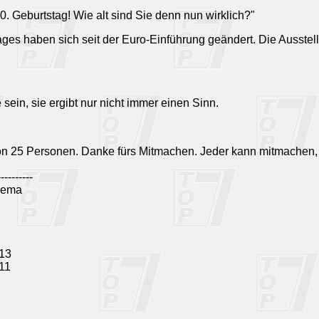
 30. Geburtstag! Wie alt sind Sie denn nun wirklich?"
rages haben sich seit der Euro-Einführung geändert. Die Ausstel
 sein, sie ergibt nur nicht immer einen Sinn.
on 25 Personen. Danke fürs Mitmachen. Jeder kann mitmachen,
----------
hema
 13
 11