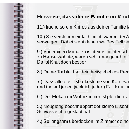
Hinweise, dass deine Familie im Knut-
11.) Irgend so ein Knirps aus deiner Familie 
10.) Sie verstehen einfach nicht, warum der
verweigert. Dabei steht denen weißes Fell so 
9.) Vor einigen Monaten ist deine Tochter sch
zu Hause wohnte, waren sehr unangenehm f
Da ist Knut doch besser.
8.) Deine Tochter hat dein heißgeliebtes Pr
7.) Dass alle die Eisbärkostüme von Karneva
und ihn auf jeden (wirklich jeden) Fall Knut 
6.) Der Flokati im Wohnzimmer ist plötzlich
5.) Neugierig beschnuppert der kleine Eisbär
Schwester ihn geklaut hat.
4.) So langsam überdecken im Zimmer deiner 