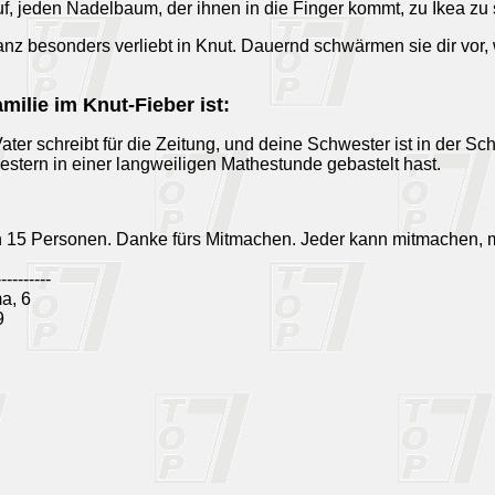
auf, jeden Nadelbaum, der ihnen in die Finger kommt, zu Ikea zu
nz besonders verliebt in Knut. Dauernd schwärmen sie dir vor, 
milie im Knut-Fieber ist:
ter schreibt für die Zeitung, und deine Schwester ist in der Schü
estern in einer langweiligen Mathestunde gebastelt hast.
n 15 Personen. Danke fürs Mitmachen. Jeder kann mitmachen, 
----------
a, 6
9