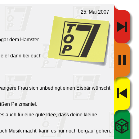
25. Mai 2007
 sogar dem Hamster
die er dann bei euch
hwangere Frau sich unbedingt einen Eisbär wünscht
eißen Pelzmantel.
s auch für eine gute Idee, dass deine kleine
 noch Musik macht, kann es nur noch bergauf gehen.