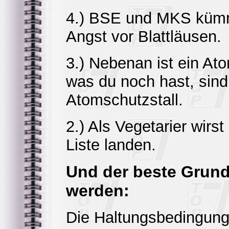
4.) BSE und MKS kümme
Angst vor Blattläusen.
3.) Nebenan ist ein Ato
was du noch hast, sin
Atomschutzstall.
2.) Als Vegetarier wirs
Liste landen.
Und der beste Grund,
werden:
Die Haltungsbedingung