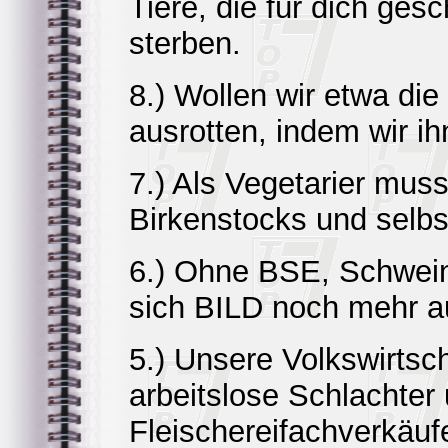
Tiere, die für dich ge
sterben.
8.) Wollen wir etwa die
ausrotten, indem wir i
7.) Als Vegetarier mu
Birkenstocks und selbst
6.) Ohne BSE, Schwei
sich BILD noch mehr a
5.) Unsere Volkswirtsc
arbeitslose Schlachter
Fleischereifachverkäufe