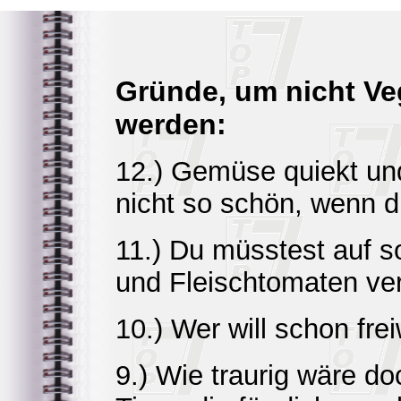
Gründe, um nicht Veg
werden:
12.) Gemüse quiekt un
nicht so schön, wenn du
11.) Du müsstest auf s
und Fleischtomaten ver
10.) Wer will schon fre
9.) Wie traurig wäre do