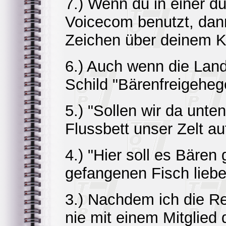
7.) Wenn du in einer d
Voicecom benutzt, dan
Zeichen über deinem K
6.) Auch wenn die Lands
Schild "Bärenfreigeheg
5.) "Sollen wir da unt
Flussbett unser Zelt a
4.) "Hier soll es Bäre
gefangenen Fisch lieber
3.) Nachdem ich die Re
nie mit einem Mitglied