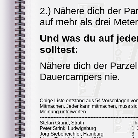
2.) Nähere dich der Pa
auf mehr als drei Meter
Und was du auf jede
solltest:
Nähere dich der Parzel
Dauercampers nie.
Obige Liste entstand aus 54 Vorschlägen vo
Mitmachen. Jeder kann mitmachen, muss sich
Meinung unterwerfen.
---------------------------------------------------------------
Stefan Grund, Struth
Th
Peter Strink, Ludwigsburg
1, 
Jörg Siebeneichler, Hamburg
3