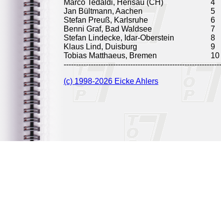
Marco Tedaldi, Herisau (CH)
4
Jan Bültmann, Aachen
5
Stefan Preuß, Karlsruhe
6
Benni Graf, Bad Waldsee
7
Stefan Lindecke, Idar-Oberstein
8
Klaus Lind, Duisburg
9
Tobias Matthaeus, Bremen
10
---------------------------------------------------------------
(c) 1998-2026 Eicke Ahlers