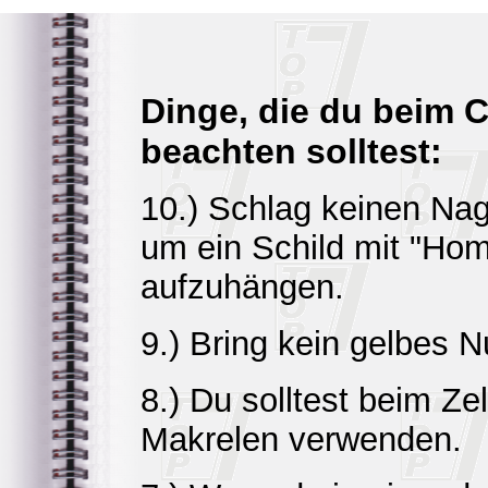
Dinge, die du beim
beachten solltest:
10.) Schlag keinen Nag
um ein Schild mit "H
aufzuhängen.
9.) Bring kein gelbes
8.) Du solltest beim Ze
Makrelen verwenden.