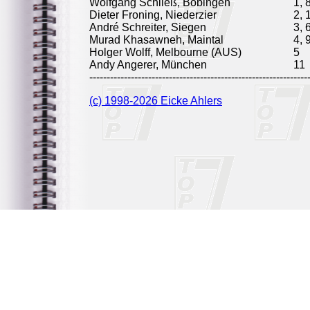
Wolfgang Schließ, Bobingen
1, 
Dieter Froning, Niederzier
2, 
André Schreiter, Siegen
3, 
Murad Khasawneh, Maintal
4, 
Holger Wolff, Melbourne (AUS)
5
Andy Angerer, München
11
---------------------------------------------------------------
(c) 1998-2026 Eicke Ahlers