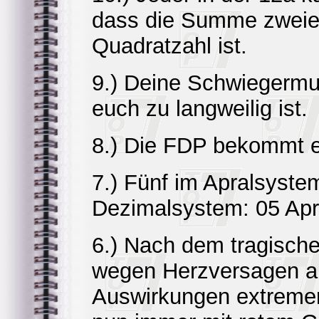
dass die Summe zweier
Quadratzahl ist.
9.) Deine Schwiegermutt
euch zu langweilig ist.
8.) Die FDP bekommt e
7.) Fünf im Apralsyste
Dezimalsystem: 05 Apr
6.) Nach dem tragisc
wegen Herzversagen au
Auswirkungen extremer 