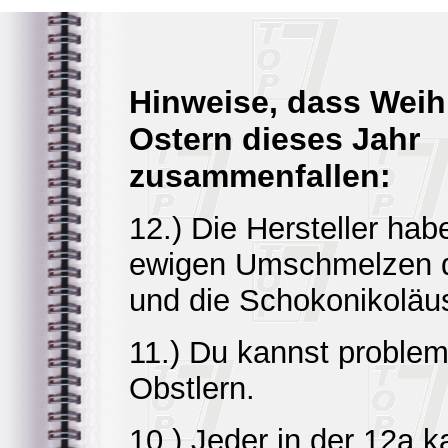
Hinweise, dass Wei
Ostern dieses Jahr
zusammenfallen:
12.) Die Hersteller ha
ewigen Umschmelzen d
und die Schokonikoläus
11.) Du kannst proble
Obstlern.
10.) Jeder in der 12a k