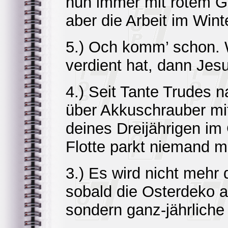
nun immer mit rotem G
aber die Arbeit im Wint
5.) Och komm’ schon. 
verdient hat, dann Jes
4.) Seit Tante Trudes 
über Akkuschrauber mi
deines Dreijährigen im
Flotte parkt niemand me
3.) Es wird nicht mehr
sobald die Osterdeko 
sondern ganz-jährliche