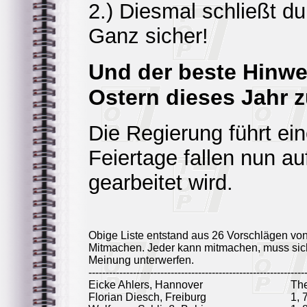
2.) Diesmal schließt du
Ganz sicher!
Und der beste Hinwe
Ostern dieses Jahr 
Die Regierung führt ei
Feiertage fallen nun a
gearbeitet wird.
Obige Liste entstand aus 26 Vorschlägen vo
Mitmachen. Jeder kann mitmachen, muss sich
Meinung unterwerfen.
---------------------------------------------------------------
Eicke Ahlers, Hannover
Th
Florian Diesch, Freiburg
1, 