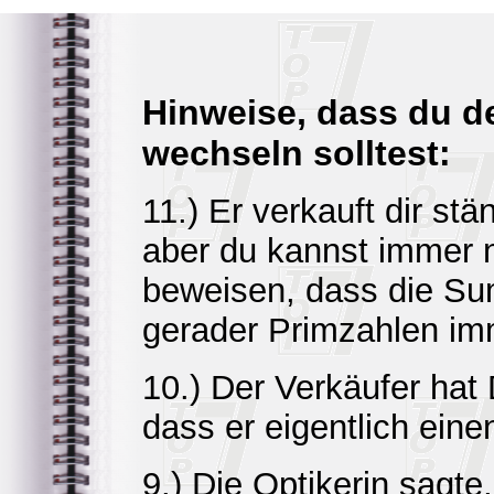
Hinweise, dass du d
wechseln solltest:
11.) Er verkauft dir stä
aber du kannst immer 
beweisen, dass die S
gerader Primzahlen imm
10.) Der Verkäufer hat
dass er eigentlich eine
9.) Die Optikerin sagte