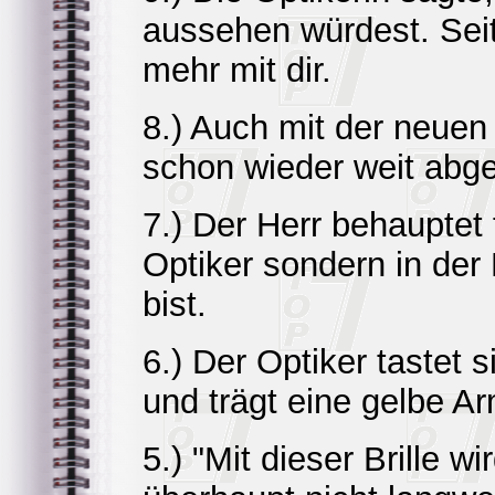
aussehen würdest. Seit
mehr mit dir.
8.) Auch mit der neuen 
schon wieder weit abg
7.) Der Herr behauptet 
Optiker sondern in de
bist.
6.) Der Optiker tastet 
und trägt eine gelbe A
5.) "Mit dieser Brille w