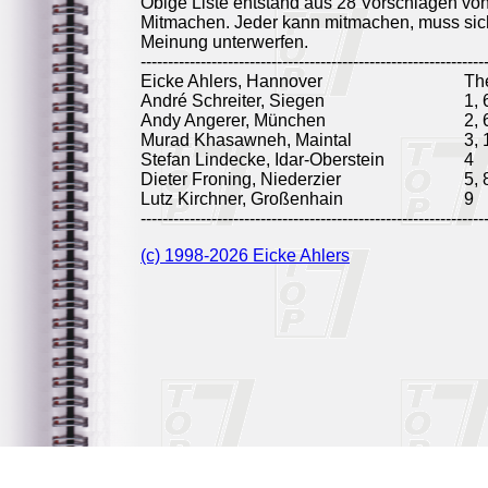
Obige Liste entstand aus 28 Vorschlägen vo
Mitmachen. Jeder kann mitmachen, muss sich
Meinung unterwerfen.
---------------------------------------------------------------
Eicke Ahlers, Hannover
Th
André Schreiter, Siegen
1, 
Andy Angerer, München
2, 
Murad Khasawneh, Maintal
3, 
Stefan Lindecke, Idar-Oberstein
4
Dieter Froning, Niederzier
5, 
Lutz Kirchner, Großenhain
9
---------------------------------------------------------------
(c) 1998-2026 Eicke Ahlers