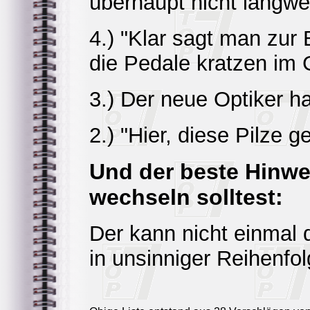
überhaupt nicht langwei
4.) "Klar sagt man zur 
die Pedale kratzen im 
3.) Der neue Optiker ha
2.) "Hier, diese Pilze g
Und der beste Hinwe
wechseln solltest:
Der kann nicht einmal
in unsinniger Reihenfo