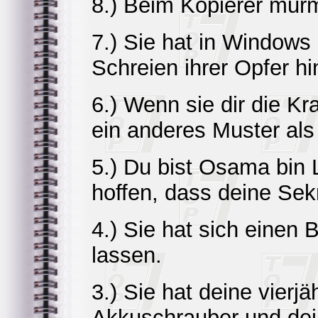
8.) Beim Kopierer murme
7.) Sie hat in Windows
Schreien ihrer Opfer hin
6.) Wenn sie dir die Kr
ein anderes Muster al
5.) Du bist Osama bin 
hoffen, dass deine Sekre
4.) Sie hat sich einen
lassen.
3.) Sie hat deine vierj
Akkuschrauber und dei