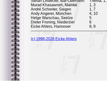
Stefan Lindecke, Idar-Oberstein
Thema, 1, 
Murad Khasawneh, Maintal
1, 3
André Schreiter, Siegen
1, 7
Andy Angerer, München
4, 10
Helge Warschau, Seelze
5
Dieter Froning, Niederzier
6
Eicke Ahlers, Hannover
8, 9
---------------------------------------------------------------
(c) 1998-2026 Eicke Ahlers