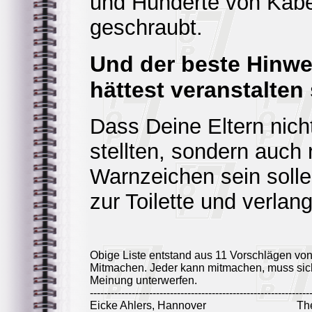
und Hunderte von Kabe
geschraubt.
Und der beste Hinwe
hättest veranstalten 
Dass Deine Eltern nicht
stellten, sondern auch 
Warnzeichen sein solle
zur Toilette und verla
Obige Liste entstand aus 11 Vorschlägen vo
Mitmachen. Jeder kann mitmachen, muss sich
Meinung unterwerfen.
---------------------------------------------------------------
Eicke Ahlers, Hannover
Th