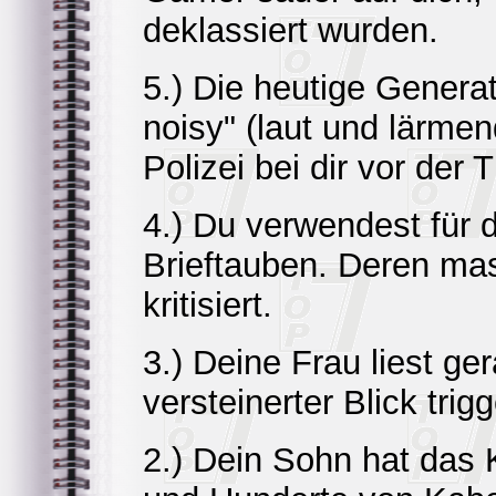
deklassiert wurden.
5.) Die heutige Genera
noisy" (laut und lärmen
Polizei bei dir vor der T
4.) Du verwendest für 
Brieftauben. Deren ma
kritisiert.
3.) Deine Frau liest ge
versteinerter Blick trig
2.) Dein Sohn hat das