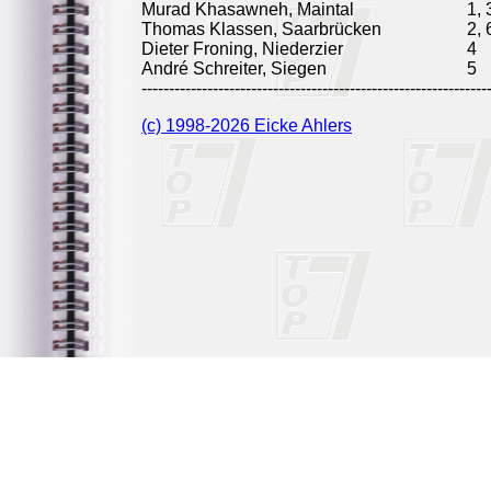
Murad Khasawneh, Maintal
1, 
Thomas Klassen, Saarbrücken
2, 
Dieter Froning, Niederzier
4
André Schreiter, Siegen
5
---------------------------------------------------------------
(c) 1998-2026 Eicke Ahlers