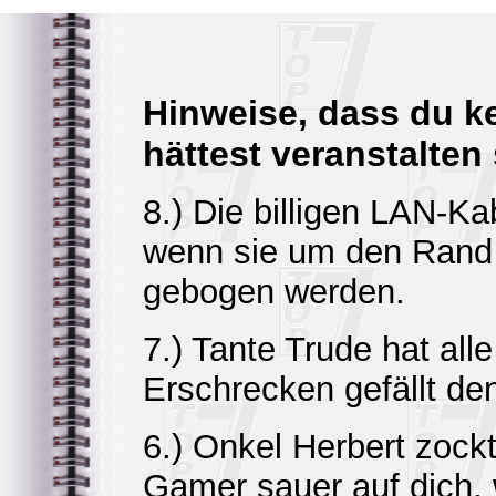
Hinweise, dass du k
hättest veranstalten 
8.) Die billigen LAN-Ka
wenn sie um den Rand 
gebogen werden.
7.) Tante Trude hat al
Erschrecken gefällt d
6.) Onkel Herbert zockt
Gamer sauer auf dich, 