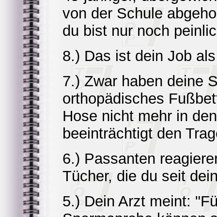
von der Schule abgeholt
du bist nur noch peinlic
8.) Das ist dein Job al
7.) Zwar haben deine S
orthopädisches Fußbett
Hose nicht mehr in den
beeinträchtigt den Trag
6.) Passanten reagieren
Tücher, die du seit de
5.) Dein Arzt meint: "Fü