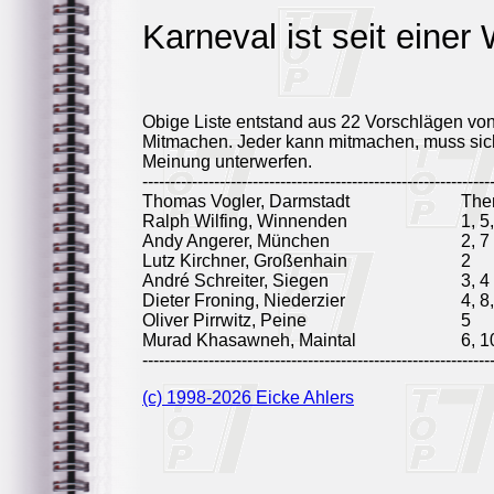
Karneval ist seit einer
Obige Liste entstand aus 22 Vorschlägen vo
Mitmachen. Jeder kann mitmachen, muss sich
Meinung unterwerfen.
---------------------------------------------------------------
Thomas Vogler, Darmstadt
The
Ralph Wilfing, Winnenden
1, 5
Andy Angerer, München
2, 7
Lutz Kirchner, Großenhain
2
André Schreiter, Siegen
3, 4
Dieter Froning, Niederzier
4, 8
Oliver Pirrwitz, Peine
5
Murad Khasawneh, Maintal
6, 1
---------------------------------------------------------------
(c) 1998-2026 Eicke Ahlers