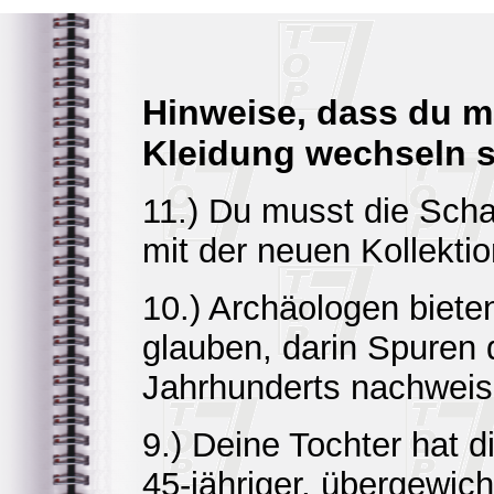
Hinweise, dass du m
Kleidung wechseln so
11.) Du musst die Sch
mit der neuen Kollektio
10.) Archäologen biete
glauben, darin Spuren 
Jahrhunderts nachweis
9.) Deine Tochter hat di
45-jähriger, übergewic