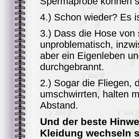
Spermaprobe können si
4.) Schon wieder? Es is
3.) Dass die Hose von 
unproblematisch, inzwi
aber ein Eigenleben un
durchgebrannt.
2.) Sogar die Fliegen,
umschwirrten, halten mi
Abstand.
Und der beste Hinwe
Kleidung wechseln so