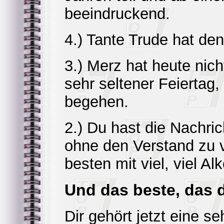
beeindruckend.
4.) Tante Trude hat de
3.) Merz hat heute nic
sehr seltener Feiertag,
begehen.
2.) Du hast die Nachri
ohne den Verstand zu v
besten mit viel, viel Alk
Und das beste, das d
Dir gehört jetzt eine 