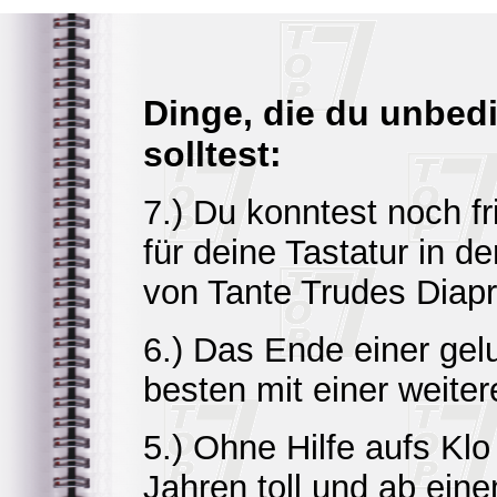
Dinge, die du unbedi
solltest:
7.) Du konntest noch fr
für deine Tastatur in d
von Tante Trudes Diapr
6.) Das Ende einer gel
besten mit einer weiter
5.) Ohne Hilfe aufs Klo
Jahren toll und ab ein