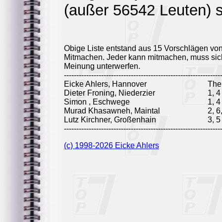
(außer 56542 Leuten) s
Obige Liste entstand aus 15 Vorschlägen vo
Mitmachen. Jeder kann mitmachen, muss sich
Meinung unterwerfen.
---------------------------------------------------------------
Eicke Ahlers, Hannover
Th
Dieter Froning, Niederzier
1, 4
Simon , Eschwege
1, 4
Murad Khasawneh, Maintal
2, 6
Lutz Kirchner, Großenhain
3, 5
---------------------------------------------------------------
(c) 1998-2026 Eicke Ahlers