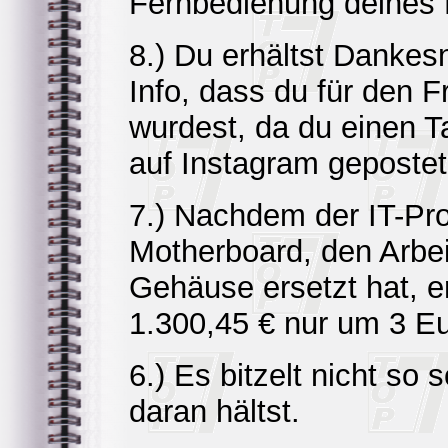
Fernbedienung deines D
8.) Du erhältst Dankes
Info, dass du für den 
wurdest, da du einen 
auf Instagram gepostet
7.) Nachdem der IT-Prof
Motherboard, den Arbei
Gehäuse ersetzt hat, 
1.300,45 € nur um 3 Eur
6.) Es bitzelt nicht s
daran hältst.