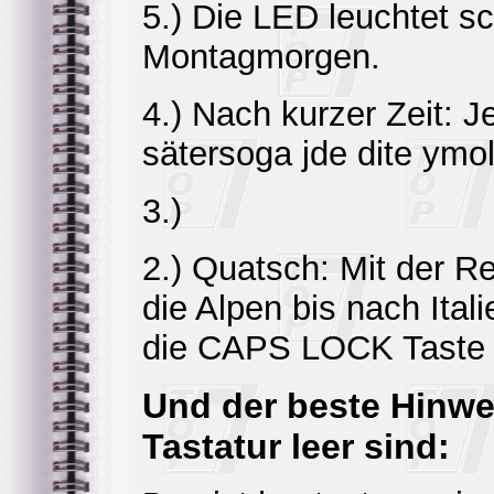
5.) Die LED leuchtet s
Montagmorgen.
4.) Nach kurzer Zeit: J
sätersoga jde dite ymo
3.)
2.) Quatsch: Mit der R
die Alpen bis nach Ital
die CAPS LOCK Taste 
Und der beste Hinwei
Tastatur leer sind: