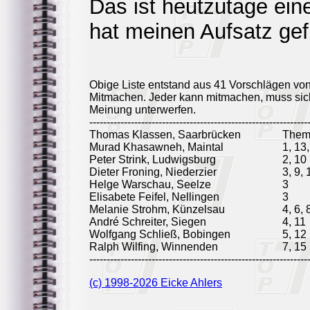
Das ist heutzutage ein
hat meinen Aufsatz gef
Obige Liste entstand aus 41 Vorschlägen vo
Mitmachen. Jeder kann mitmachen, muss sich
Meinung unterwerfen.
---------------------------------------------------------------
Thomas Klassen, Saarbrücken
Them
Murad Khasawneh, Maintal
1, 13
Peter Strink, Ludwigsburg
2, 10
Dieter Froning, Niederzier
3, 9, 
Helge Warschau, Seelze
3
Elisabete Feifel, Nellingen
3
Melanie Strohm, Künzelsau
4, 6, 
André Schreiter, Siegen
4, 11
Wolfgang Schließ, Bobingen
5, 12
Ralph Wilfing, Winnenden
7, 15
---------------------------------------------------------------
(c) 1998-2026 Eicke Ahlers