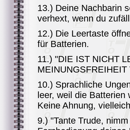
13.) Deine Nachbarin sc
verhext, wenn du zufäll
12.) Die Leertaste öff
für Batterien.
11.) "DIE IST NICHT
MEINUNGSFREIHEIT 
10.) Sprachliche Ungena
leer, weil die Batteri
Keine Ahnung, vielleich
9.) "Tante Trude, nimm 