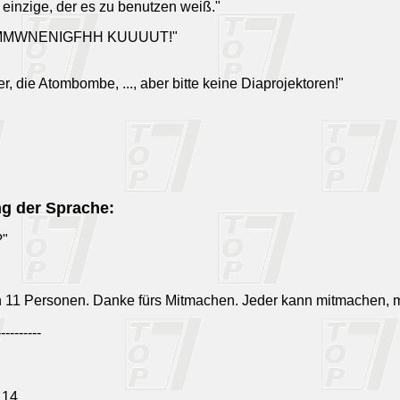
 einzige, der es zu benutzen weiß."
MMWNENIGFHH KUUUUT!"
er, die Atombombe, ..., aber bitte keine Diaprojektoren!"
ng der Sprache:
?"
n 11 Personen. Danke fürs Mitmachen. Jeder kann mitmachen, 
----------
, 14