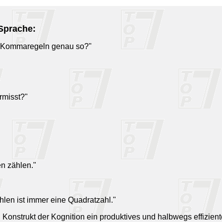
 Sprache:
ese Kommaregeln genau so?"
ermisst?"
en zählen."
en ist immer eine Quadratzahl."
n Konstrukt der Kognition ein produktives und halbwegs effizie