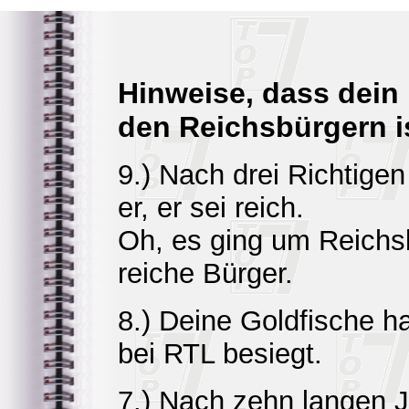
Hinweise, dass dein
den Reichsbürgern i
9.) Nach drei Richtigen
er, er sei reich.
Oh, es ging um Reichsb
reiche Bürger.
8.) Deine Goldfische h
bei RTL besiegt.
7.) Nach zehn langen J