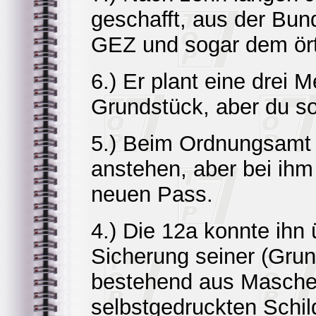
geschafft, aus der Bun
GEZ und sogar dem örtl
6.) Er plant eine drei
Grundstück, aber du sol
5.) Beim Ordnungsamt
anstehen, aber bei ih
neuen Pass.
4.) Die 12a konnte ihn 
Sicherung seiner (Gru
bestehend aus Maschen
selbstgedruckten Schi