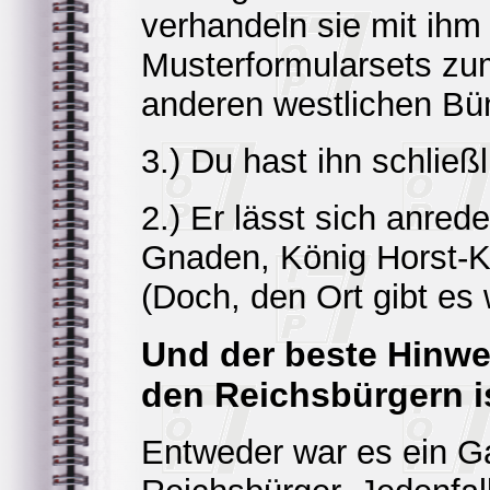
verhandeln sie mit ihm
Musterformularsets zu
anderen westlichen Bü
3.) Du hast ihn schließ
2.) Er lässt sich anre
Gnaden, König Horst-Ke
(Doch, den Ort gibt es w
Und der beste Hinwe
den Reichsbürgern i
Entweder war es ein Gas