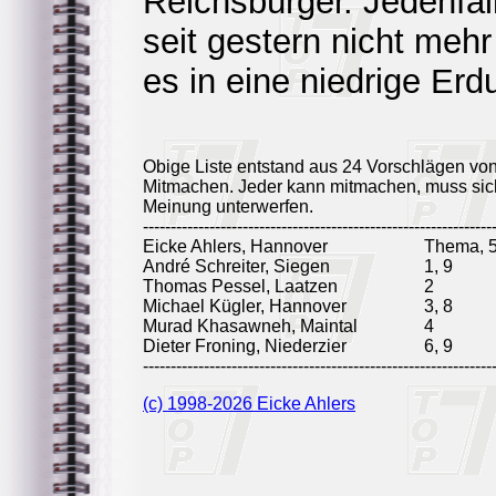
Reichsbürger. Jedenfal
seit gestern nicht mehr
es in eine niedrige Er
Obige Liste entstand aus 24 Vorschlägen vo
Mitmachen. Jeder kann mitmachen, muss sich
Meinung unterwerfen.
---------------------------------------------------------------
Eicke Ahlers, Hannover
Thema, 5
André Schreiter, Siegen
1, 9
Thomas Pessel, Laatzen
2
Michael Kügler, Hannover
3, 8
Murad Khasawneh, Maintal
4
Dieter Froning, Niederzier
6, 9
---------------------------------------------------------------
(c) 1998-2026 Eicke Ahlers