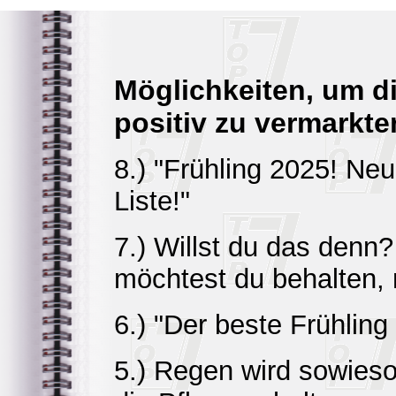
Möglichkeiten, um d
positiv zu vermarkte
8.) "Frühling 2025! Ne
Liste!"
7.) Willst du das denn?
möchtest du behalten, 
6.) "Der beste Frühling
5.) Regen wird sowies