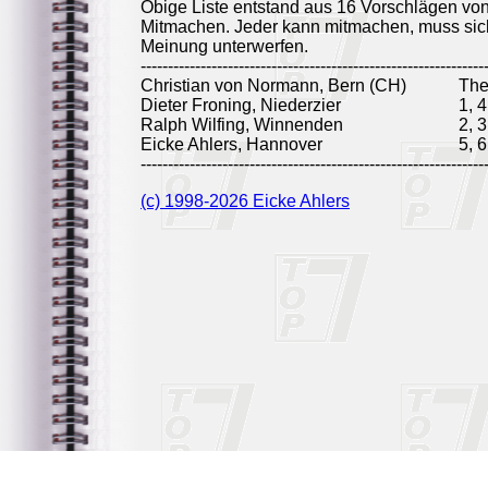
Obige Liste entstand aus 16 Vorschlägen vo
Mitmachen. Jeder kann mitmachen, muss sich
Meinung unterwerfen.
---------------------------------------------------------------
Christian von Normann, Bern (CH)
Th
Dieter Froning, Niederzier
1, 4
Ralph Wilfing, Winnenden
2, 3
Eicke Ahlers, Hannover
5, 6
---------------------------------------------------------------
(c) 1998-2026 Eicke Ahlers