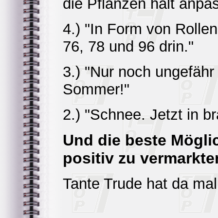
die Pflanzen halt anp
4.) "In Form von Rollen
76, 78 und 96 drin."
3.) "Nur noch ungefähr 
Sommer!"
2.) "Schnee. Jetzt in 
Und die beste Mögli
positiv zu vermarkte
Tante Trude hat da mal 