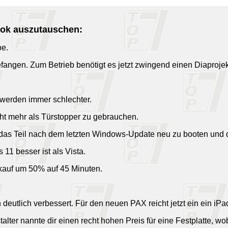
ook auszutauschen:
be.
fangen. Zum Betrieb benötigt es jetzt zwingend einen Diaprojek
, werden immer schlechter.
cht mehr als Türstopper zu gebrauchen.
 das Teil nach dem letzten Windows-Update neu zu booten und di
11 besser ist als Vista.
ukauf um 50% auf 45 Minuten.
n deutlich verbessert. Für den neuen PAX reicht jetzt ein ein iPad
nstalter nannte dir einen recht hohen Preis für eine Festplatte,