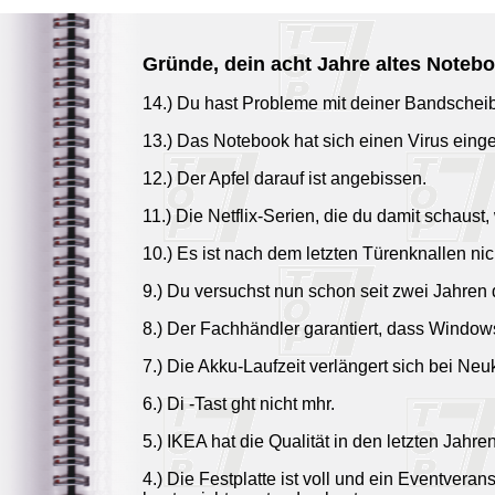
Gründe, dein acht Jahre altes Noteb
14.) Du hast Probleme mit deiner Bandschei
13.) Das Notebook hat sich einen Virus einge
12.) Der Apfel darauf ist angebissen.
11.) Die Netflix-Serien, die du damit schaust
10.) Es ist nach dem letzten Türenknallen ni
9.) Du versuchst nun schon seit zwei Jahren
8.) Der Fachhändler garantiert, dass Windows 
7.) Die Akku-Laufzeit verlängert sich bei Ne
6.) Di -Tast ght nicht mhr.
5.) IKEA hat die Qualität in den letzten Jahre
4.) Die Festplatte ist voll und ein Eventvera