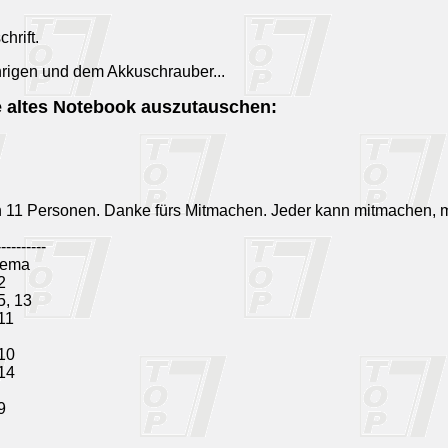
hrift.
hrigen und dem Akkuschrauber...
e altes Notebook auszutauschen:
n 11 Personen. Danke fürs Mitmachen. Jeder kann mitmachen, 
----------
ema
2
5, 13
 11
 10
 14
9