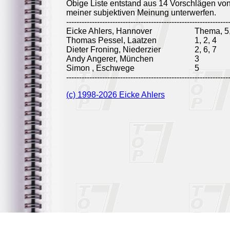
Obige Liste entstand aus 14 Vorschlägen vo
meiner subjektiven Meinung unterwerfen.
---------------------------------------------------------------
Eicke Ahlers, Hannover
Thema, 5,
Thomas Pessel, Laatzen
1, 2, 4
Dieter Froning, Niederzier
2, 6, 7
Andy Angerer, München
3
Simon , Eschwege
5
---------------------------------------------------------------
(c) 1998-2026 Eicke Ahlers