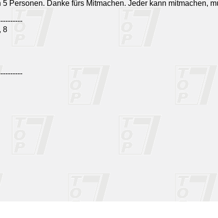
n 5 Personen. Danke fürs Mitmachen. Jeder kann mitmachen, m
----------
 8
----------