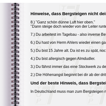
Hinweise, dass Bergsteigen nicht dein
8.) "Ganz schön dünne Luft hier oben."
"Dann steige doch wieder von der Leiter runte
7.) Du arbeitest im Tagebau - also inverse Be
6.) Du hast von Herrn Ahlers wieder einen 
5.) Du bist 15 Jahre alt. Da ist es zu spät, n
4.) Du bist allergisch gegen Almdudler.
3.) Du fährst immer das eine Stockwerk zu de
2.) Die Höhenangst beginnt bei dir ab der dr
Und der beste Hinweis, dass Bergsteig
In Deutschland muss man zum Bergsteigen 