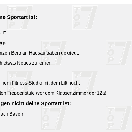
e Sportart ist:
r!"
rge.
ganzen Berg an Hausaufgaben gekriegt.
och etwas Neues zu lernen.
inem Fitness-Studio mit dem Lift hoch.
itten Treppenstufe (vor dem Klassenzimmer der 12a).
en nicht deine Sportart ist:
nach Bayern.