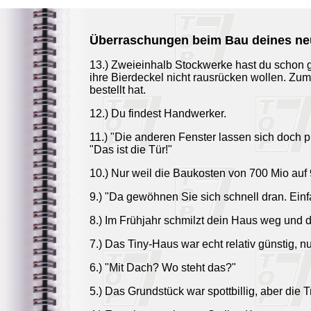
Überraschungen beim Bau deines neu
13.) Zweieinhalb Stockwerke hast du schon g
ihre Bierdeckel nicht rausrücken wollen. Z
bestellt hat.
12.) Du findest Handwerker.
11.) "Die anderen Fenster lassen sich doch p
"Das ist die Tür!"
10.) Nur weil die Baukosten von 700 Mio auf 9
9.) "Da gewöhnen Sie sich schnell dran. Ein
8.) Im Frühjahr schmilzt dein Haus weg und d
7.) Das Tiny-Haus war echt relativ günstig, 
6.) "Mit Dach? Wo steht das?"
5.) Das Grundstück war spottbillig, aber die