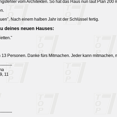
gsfehler vom Architekten. So hat das Haus nun laut Plan 200 m
en.
uen". Nach einem halben Jahr ist der Schlüssel fertig.
au deines neuen Hauses:
etten."
n 13 Personen. Danke fürs Mitmachen. Jeder kann mitmachen, 
----------
ma
 9, 11
----------