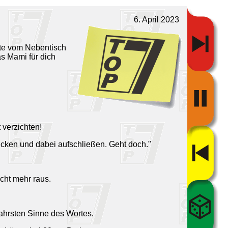
6. April 2023
ute vom Nebentisch
s Mami für dich
 verzichten!
ücken und dabei aufschließen. Geht doch."
cht mehr raus.
wahrsten Sinne des Wortes.