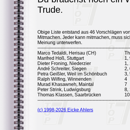
Trude.
Obige Liste entstand aus 46 Vorschlägen vo
Mitmachen. Jeder kann mitmachen, muss sich
Meinung unterwerfen.
---------------------------------------------------------------
Marco Tedaldi, Herisau (CH)
T
Manfred Hoß, Stuttgart
1,
Dieter Froning, Niederzier
1,
André Schreiter, Siegen
2,
Petra Geißler, Weil im Schönbuch
3,
Ralph Wilfing, Winnenden
4
Murad Khasawneh, Maintal
7
Peter Strink, Ludwigsburg
8,
Thomas Klassen, Saarbrücken
10
---------------------------------------------------------------
(c) 1998-2026 Eicke Ahlers