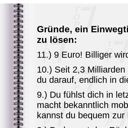
Gründe, ein Einwegt
zu lösen:
11.) 9 Euro! Billiger wir
10.) Seit 2,3 Milliarde
du darauf, endlich in 
9.) Du fühlst dich in le
macht bekanntlich mobi
kannst du bequem zur 