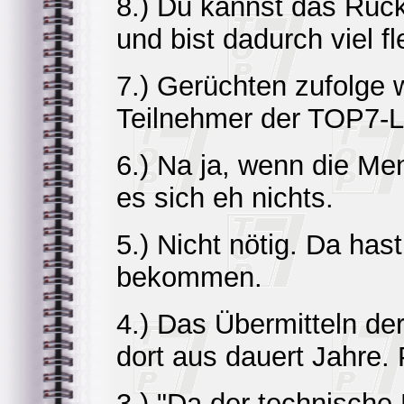
8.) Du kannst das Rück
und bist dadurch viel fle
7.) Gerüchten zufolge 
Teilnehmer der TOP7-L
6.) Na ja, wenn die Me
es sich eh nichts.
5.) Nicht nötig. Da has
bekommen.
4.) Das Übermitteln de
dort aus dauert Jahre. 
3.) "Da der technische F