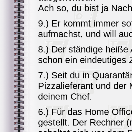
Ach so, du bist ja Nach
9.) Er kommt immer sof
aufmachst, und will au
8.) Der ständige heiße
schon ein eindeutiges 
7.) Seit du in Quarantä
Pizzalieferant und der
deinem Chef.
6.) Für das Home Office
gestellt. Der Rechner 