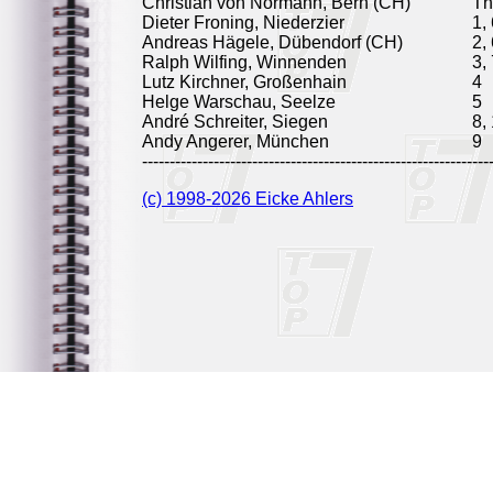
Christian von Normann, Bern (CH)
T
Dieter Froning, Niederzier
1,
Andreas Hägele, Dübendorf (CH)
2,
Ralph Wilfing, Winnenden
3,
Lutz Kirchner, Großenhain
4
Helge Warschau, Seelze
5
André Schreiter, Siegen
8,
Andy Angerer, München
9
---------------------------------------------------------------
(c) 1998-2026 Eicke Ahlers