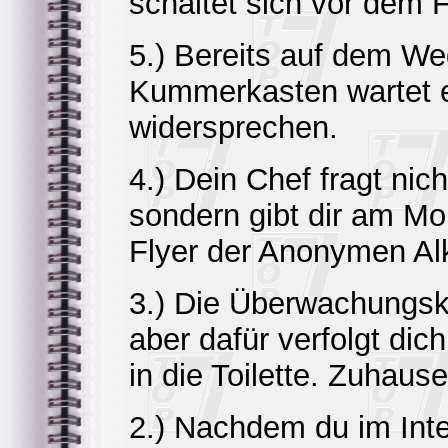
schaltet sich vor dem F
5.) Bereits auf dem W
Kummerkasten wartet er
widersprechen.
4.) Dein Chef fragt ni
sondern gibt dir am M
Flyer der Anonymen Alk
3.) Die Überwachungsk
aber dafür verfolgt dic
in die Toilette. Zuhause
2.) Nachdem du im Inte