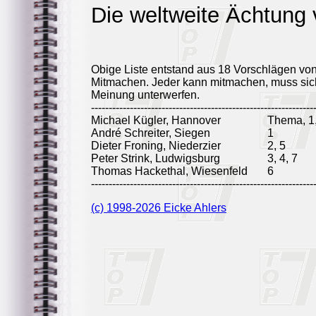
Die weltweite Ächtung 
Obige Liste entstand aus 18 Vorschlägen vo
Mitmachen. Jeder kann mitmachen, muss sich
Meinung unterwerfen.
---------------------------------------------------------------
Michael Kügler, Hannover
Thema, 1,
André Schreiter, Siegen
1
Dieter Froning, Niederzier
2, 5
Peter Strink, Ludwigsburg
3, 4, 7
Thomas Hackethal, Wiesenfeld
6
---------------------------------------------------------------
(c) 1998-2026 Eicke Ahlers