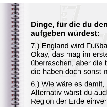
Dinge, für die du de
aufgeben würdest:
7.) England wird Fußba
Okay, das mag im ers
überraschen, aber die tu
die haben doch sonst n
6.) Wie wäre es damit
Alternativ wärst du auc
Region der Erde einve