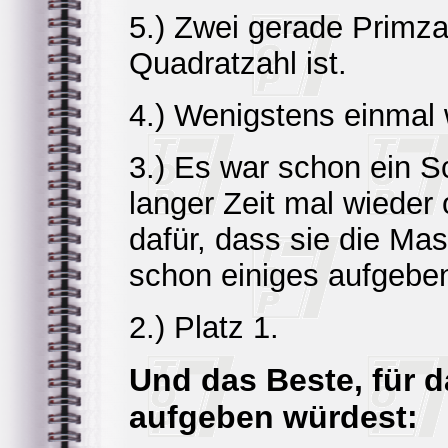
5.) Zwei gerade Primz
Quadratzahl ist.
4.) Wenigstens einmal
3.) Es war schon ein S
langer Zeit mal wiede
dafür, dass sie die Ma
schon einiges aufgebe
2.) Platz 1.
Und das Beste, für d
aufgeben würdest: