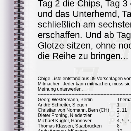
Tag 2 die Chips, Tag 3
und das Unterhemd, T
schließlich am sechste
erschaffen. Und ab Tag
Glotze sitzen, ohne no
die Reihe zu bringen...
Obige Liste entstand aus 39 Vorschlägen vo
Mitmachen. Jeder kann mitmachen, muss sich
Meinung unterwerfen.
---------------------------------------------------------------
Georg Westermann, Berlin
Thema,
André Schreiter, Siegen
1
Christian von Normann, Bern (CH)
2, 11
Dieter Froning, Niederzier
3
Michael Kügler, Hannover
4, 5, 7
Thomas Klassen, Saarbrücken
8