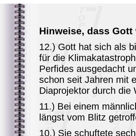
Hinweise, dass Gott 
12.) Gott hat sich als 
für die Klimakatastrop
Perfides ausgedacht un
schon seit Jahren mit 
Diaprojektor durch die 
11.) Bei einem männlic
längst vom Blitz getrof
10.) Sie schuftete sec