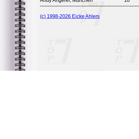
Andy Angerer, München
10
---------------------------------------------------------------
(c) 1998-2026 Eicke Ahlers