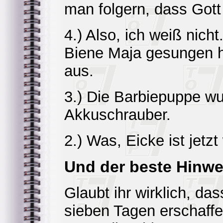
man folgern, dass Gott
4.) Also, ich weiß nich
Biene Maja gesungen h
aus.
3.) Die Barbiepuppe wur
Akkuschrauber.
2.) Was, Eicke ist jetzt
Und der beste Hinwei
Glaubt ihr wirklich, da
sieben Tagen erschaffen