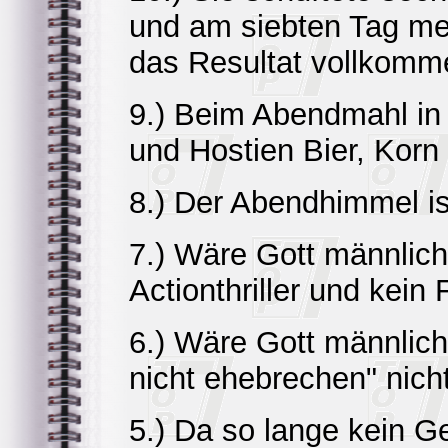
und am siebten Tag mer
das Resultat vollkomme
9.) Beim Abendmahl in 
und Hostien Bier, Korn
8.) Der Abendhimmel ist
7.) Wäre Gott männlich
Actionthriller und kein
6.) Wäre Gott männlich
nicht ehebrechen" nicht
5.) Da so lange kein G