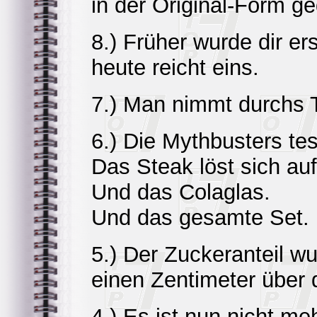
in der Original-Form g
8.) Früher wurde dir er
heute reicht eins.
7.) Man nimmt durchs T
6.) Die Mythbusters tes
Das Steak löst sich auf
Und das Colaglas.
Und das gesamte Set.
5.) Der Zuckeranteil wu
einen Zentimeter über 
4.) Es ist nun nicht 