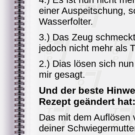
einer Auspeitschung, s
Wasserfolter.
3.) Das Zeug schmeckt p
jedoch nicht mehr als T
2.) Dias lösen sich nun
mir gesagt.
Und der beste Hinwe
Rezept geändert hat
Das mit dem Auflösen vo
deiner Schwiegermutter