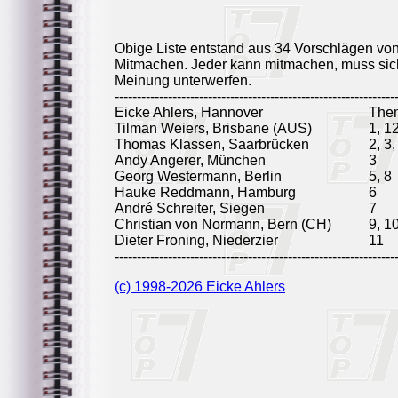
Obige Liste entstand aus 34 Vorschlägen vo
Mitmachen. Jeder kann mitmachen, muss sich
Meinung unterwerfen.
---------------------------------------------------------------
Eicke Ahlers, Hannover
The
Tilman Weiers, Brisbane (AUS)
1, 1
Thomas Klassen, Saarbrücken
2, 3,
Andy Angerer, München
3
Georg Westermann, Berlin
5, 8
Hauke Reddmann, Hamburg
6
André Schreiter, Siegen
7
Christian von Normann, Bern (CH)
9, 1
Dieter Froning, Niederzier
11
---------------------------------------------------------------
(c) 1998-2026 Eicke Ahlers