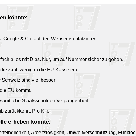
ben könnte:
i!
k, Google & Co. auf den Webseiten platzieren.
infach alles mit Dias. Nur, um auf Nummer sicher zu gehen.
 die zahlt wenig in die EU-Kasse ein.
 Schweiz sind viel besser!
 die EU kommt.
 sämtliche Staatsschulden Vergangenheit.
 zurückkehrt. Pro Kilo.
lle erheben könnte:
rfeindlichkeit, Arbeitslosigkeit, Umweltverschmutzung, Funklöch