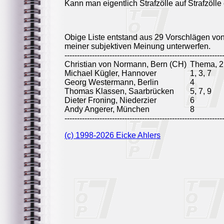
Kann man eigentlich Strafzölle auf Strafzöll
Obige Liste entstand aus 29 Vorschlägen vo
meiner subjektiven Meinung unterwerfen.
---------------------------------------------------------------
Christian von Normann, Bern (CH)
Thema, 2,
Michael Kügler, Hannover
1, 3, 7
Georg Westermann, Berlin
4
Thomas Klassen, Saarbrücken
5, 7, 9
Dieter Froning, Niederzier
6
Andy Angerer, München
8
---------------------------------------------------------------
(c) 1998-2026 Eicke Ahlers