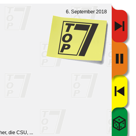
6. September 2018
er, die CSU, ...