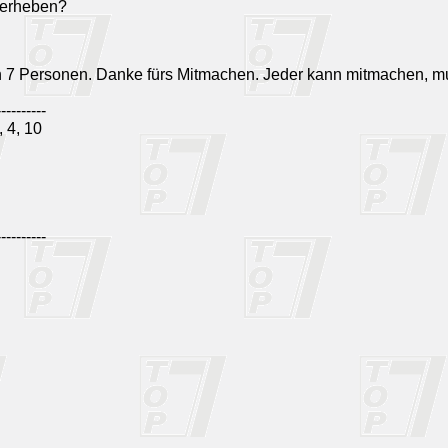
e erheben?
n 7 Personen. Danke fürs Mitmachen. Jeder kann mitmachen, m
----------
 4, 10
----------