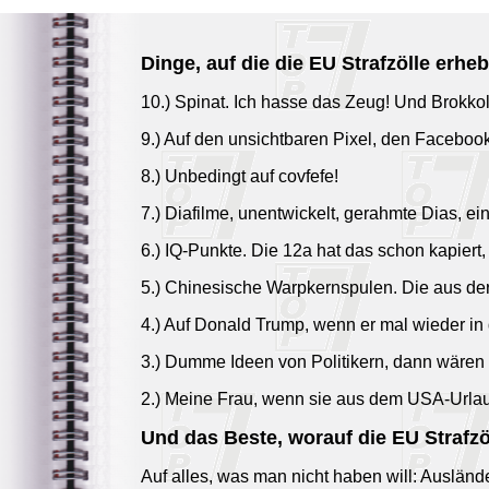
Dinge, auf die die EU Strafzölle erhe
10.) Spinat. Ich hasse das Zeug! Und Brokkol
9.) Auf den unsichtbaren Pixel, den Faceboo
8.) Unbedingt auf covfefe!
7.) Diafilme, unentwickelt, gerahmte Dias, e
6.) IQ-Punkte. Die 12a hat das schon kapiert,
5.) Chinesische Warpkernspulen. Die aus der
4.) Auf Donald Trump, wenn er mal wieder in
3.) Dumme Ideen von Politikern, dann wären
2.) Meine Frau, wenn sie aus dem USA-Urlaub
Und das Beste, worauf die EU Strafzö
Auf alles, was man nicht haben will: Auslände