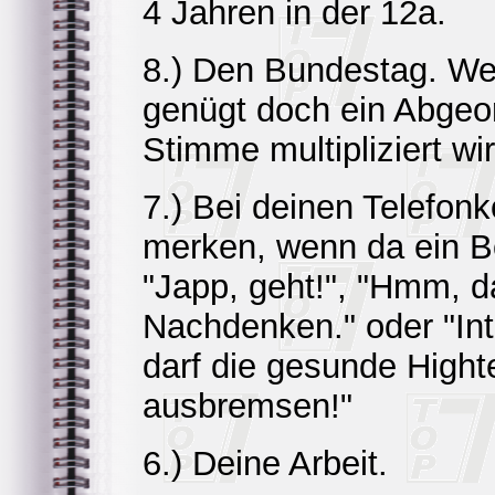
4 Jahren in der 12a.
8.) Den Bundestag. W
genügt doch ein Abgeor
Stimme multipliziert wir
7.) Bei deinen Telefo
merken, wenn da ein Bo
"Japp, geht!", "Hmm, d
Nachdenken." oder "Int
darf die gesunde Highte
ausbremsen!"
6.) Deine Arbeit.