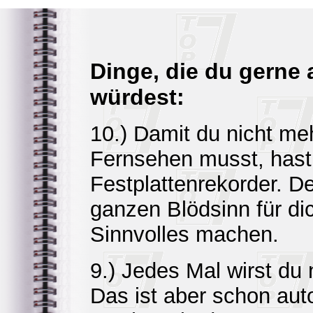
Dinge, die du gerne 
würdest:
10.) Damit du nicht meh
Fernsehen musst, hast 
Festplattenrekorder. De
ganzen Blödsinn für di
Sinnvolles machen.
9.) Jedes Mal wirst du 
Das ist aber schon auto