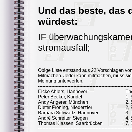
Und das beste, das 
würdest:
IF überwachungskamera
stromausfall;
Obige Liste entstand aus 22 Vorschlägen vo
Mitmachen. Jeder kann mitmachen, muss sich
Meinung unterwerfen.
---------------------------------------------------------------
Eicke Ahlers, Hannover
Th
Peter Becker, Kandel
1, 
Andy Angerer, München
2, 
Dieter Froning, Niederzier
2, 
Barbara Schwartz, Hannover
3
André Schreiter, Siegen
4, 
Thomas Klassen, Saarbrücken
7, 
---------------------------------------------------------------