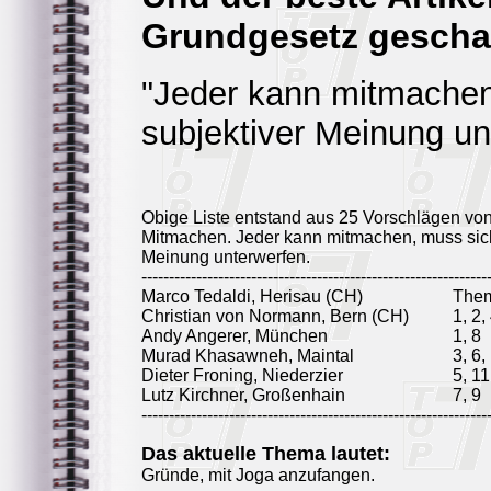
Grundgesetz geschaf
"Jeder kann mitmachen
subjektiver Meinung un
Obige Liste entstand aus 25 Vorschlägen vo
Mitmachen. Jeder kann mitmachen, muss sich
Meinung unterwerfen.
---------------------------------------------------------------
Marco Tedaldi, Herisau (CH)
The
Christian von Normann, Bern (CH)
1, 2,
Andy Angerer, München
1, 8
Murad Khasawneh, Maintal
3, 6,
Dieter Froning, Niederzier
5, 11
Lutz Kirchner, Großenhain
7, 9
---------------------------------------------------------------
Das aktuelle Thema lautet:
Gründe, mit Joga anzufangen.