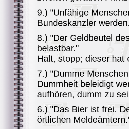
9.) "Unfähige Menschen
Bundeskanzler werden.
8.) "Der Geldbeutel de
belastbar."
Halt, stopp; dieser hat 
7.) "Dumme Menschen 
Dummheit beleidigt we
aufhören, dumm zu sein
6.) "Das Bier ist frei.
örtlichen Meldeämtern.