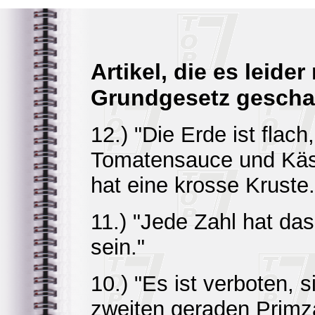
Artikel, die es leider
Grundgesetz geschaf
12.) "Die Erde ist flach,
Tomatensauce und Käs
hat eine krosse Kruste.
11.) "Jede Zahl hat da
sein."
10.) "Es ist verboten, 
zweiten geraden Primza